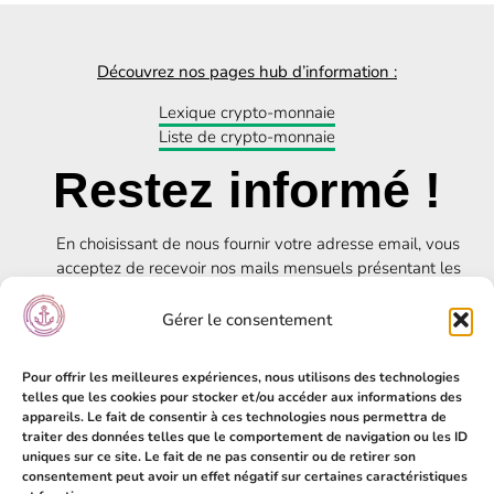
Découvrez nos pages hub d’information :
Lexique crypto-monnaie
Liste de crypto-monnaie
Restez informé !
En choisissant de nous fournir votre adresse email, vous
acceptez de recevoir nos mails mensuels présentant les
news du mois. Veuillez-nous contacter pour sortir de
notre mailing list.
Gérer le consentement
Pour offrir les meilleures expériences, nous utilisons des technologies
telles que les cookies pour stocker et/ou accéder aux informations des
SUBSCRIBE
appareils. Le fait de consentir à ces technologies nous permettra de
traiter des données telles que le comportement de navigation ou les ID
uniques sur ce site. Le fait de ne pas consentir ou de retirer son
consentement peut avoir un effet négatif sur certaines caractéristiques