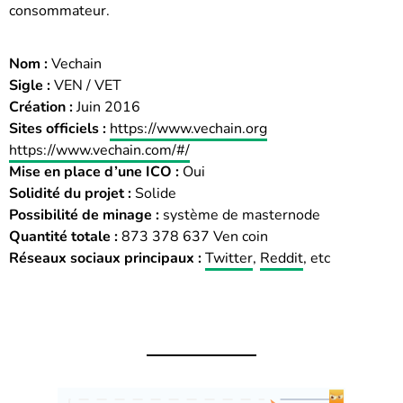
consommateur.
Nom :
Vechain
Sigle :
VEN / VET
Création :
Juin 2016
Sites officiels :
https://www.vechain.org
https://www.vechain.com/#/
Mise en place d’une ICO :
Oui
Solidité du projet :
Solide
Possibilité de minage :
système de masternode
Quantité totale :
873 378 637 Ven coin
Réseaux sociaux principaux :
Twitter
,
Reddit
, etc