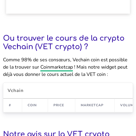
Ou trouver le cours de la crypto
Vechain (VET crypto) ?
Comme 98% de ses consœurs, Vechain coin est possible
de la trouver sur
Coinmarketcap
! Mais notre widget peut
déjà vous donner le cours actuel de la VET coin :
Vchain
#
COIN
PRICE
MARKETCAP
VOLUME 
Notre avis sur la VET crypto