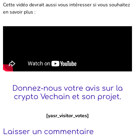
Cette vidéo devrait aussi vous intéresser si vous souhaitez
en savoir plus :
Donnez-nous votre avis sur la
crypto Vechain et son projet.
[yasr_visitor_votes]
Laisser un commentaire